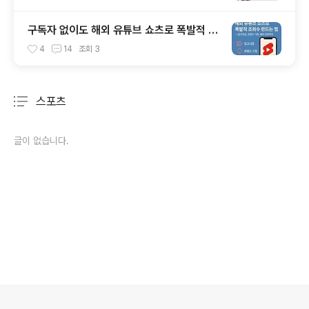
구독자 없이도 해외 유튜브 쇼츠로 폭발적 조
회수 만드는 법 – 알고리즘, 콘텐츠 기획, 해
4
14
조회
3
외 전략까지
스포츠
분류 전체보기
주요 글 목록
글이 없습니다.
의안내