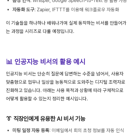
음성 인식
: Whisper, Google Speech-to-Text 등 활용 가능
자동화 도구
: Zapier, IFTTT를 이용해 워크플로우 자동화
이 기술들을 하나하나 배워나가며 실제 동작하는 비서를 만들어가
는 과정을 시리즈로 다룰 예정입니다.
📊 인공지능 비서의 활용 예시
인공지능 비서는 단순히 질문에 답변하는 수준을 넘어서, 사용자
맞춤형으로 업무나 일상을 능동적으로 도와주는 디지털 조력자로
진화하고 있습니다. 아래는 사용 목적과 상황에 따라 구체적으로
어떻게 활용할 수 있는지 정리한 예시입니다.
👔 직장인에게 유용한 AI 비서 기능
미팅 일정 자동 등록
: 이메일에서 회의 초청 정보를 자동 인식