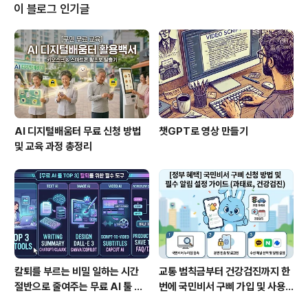
가 구매전환율에 미치는 영향 온라인 쇼핑몰에서 제품의
이 블로그 인기글
상세페이지는 고객의 구매 결정에 직접적인 영향을 미치는
핵심 요소입니다.상세페이지의 구성과 내용이 고객의 신뢰
를 얻고, 제품의 가치를 효과적으로 전달할 수 있다면 구매
전환율을 높일 수 있습니다.반면, 부실한 상세페이지는 고
객의 이탈을 초래할 수 있습..
AI 디지털배움터 무료 신청 방법
챗GPT로 영상 만들기
및 교육 과정 총정리
칼퇴를 부르는 비밀 일하는 시간
교통 범칙금부터 건강검진까지 한
절반으로 줄여주는 무료 AI 툴 T
번에 국민비서 구삐 가입 및 사용
OP 3
법 완벽 정리