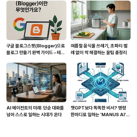
구글 블로그스팟(Blogger)으로
여름철 음식물 쓰레기, 초파리·벌
블로그 만들기 완벽 가이드 – 테마
레 없이 싹 해결하는 꿀팁 총정리
설정부터 레이아웃 구성까지
AI 에이전트의 미래: 단순 대화를
챗GPT보다 똑똑한 비서? 명령
넘어 스스로 일하는 시대가 온다
한마디로 일하는 'MANUS AI'
총정리