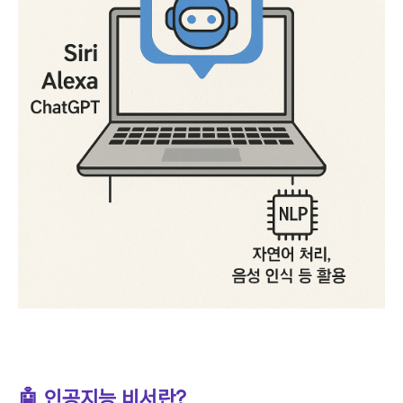
🤖 인공지능 비서란?