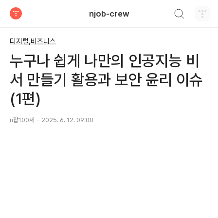
검색하기
njob-crew
티스토리
디지털,비즈니스
누구나 쉽게 나만의 인공지능 비
서 만들기 활용과 보안 윤리 이슈
(1편)
n잡100세
2025. 6. 12. 09:00