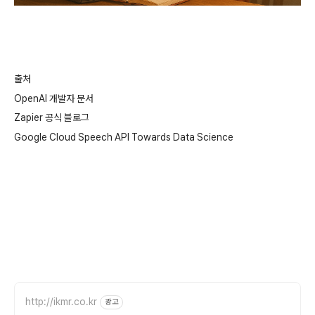
출처
OpenAI 개발자 문서
Zapier 공식 블로그
Google Cloud Speech API Towards Data Science
http://ikmr.co.kr
광고