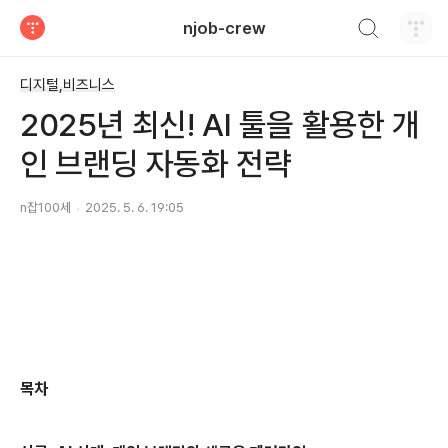
검색하기
njob-crew
티스토리
디지털,비즈니스
2025년 최신! AI 툴을 활용한 개
인 브랜딩 자동화 전략
n잡100세
2025. 5. 6. 19:05
목차