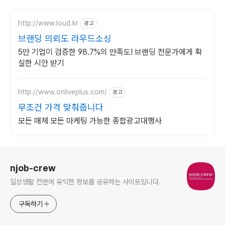
http://www.loud.kr
광고
브랜딩 의뢰도 라우드소싱
5만 기업이 검증한 98.7%의 만족도! 브랜딩 전문가에게 확
실한 시안 받기
http://www.onliveplus.com/
광고
무조건 가격 맞춰줍니다
모든 매체 모든 마케팅 가능한 종합광고대행사
로그 정보
njob-crew
일상생활 전반에 유익한 정보를 공유하는 사이트입니다.
구독하기