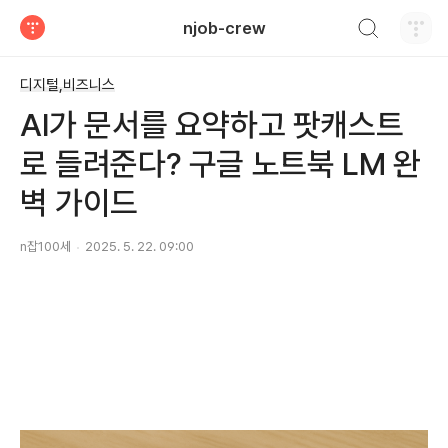
검색하기
njob-crew
티스토리
디지털,비즈니스
AI가 문서를 요약하고 팟캐스트
로 들려준다? 구글 노트북 LM 완
벽 가이드
n잡100세
2025. 5. 22. 09:00