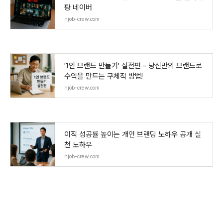
팡 네이버
njob-crew.com
'1인 브랜드 만들기' 실전편 – 당신만의 브랜드로
수익을 만드는 구체적 방법!
njob-crew.com
이직 성공률 높이는 개인 브랜딩 노하우 공개 실
천 노하우
njob-crew.com