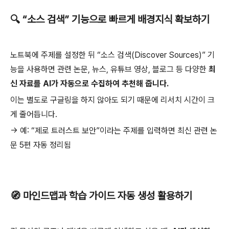
🔍 “소스 검색” 기능으로 빠르게 배경지식 확보하기
노트북에 주제를 설정한 뒤 “소스 검색(Discover Sources)” 기
능을 사용하면 관련 논문, 뉴스, 유튜브 영상, 블로그 등 다양한
최
신 자료를 AI가 자동으로 수집하여 추천해 줍니다.
이는 별도로 구글링을 하지 않아도 되기 때문에 리서치 시간이 크
게 줄어듭니다.
→ 예: “제로 트러스트 보안”이라는 주제를 입력하면 최신 관련 논
문 5편 자동 정리됨
🧭 마인드맵과 학습 가이드 자동 생성 활용하기