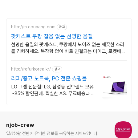
http://m.coupang.com
광고
팟캐스트 쿠팡 잡음 없는 선명한 음질
선명한 음질의 팟캐스트, 쿠팡에서 노이즈 없는 깨끗한 소리
를 경험하세요. 복잡함 없이 바로 연결되는 마이크, 로켓배송
으로 오늘 주문하고 내일 받으세요.
http://refurkorea.kr/
광고
리퍼/중고 노트북, PC 전문 쇼핑몰
LG 그램 전문점! LG, 삼성등 전브랜드 보유
~85% 할인판매. 확실한 AS. 무료배송과 사
은품은 기본! 초저가 가정,사무용부터 최신형
게이밍 제품까지~!
로그 정보
njob-crew
일상생활 전반에 유익한 정보를 공유하는 사이트입니다.