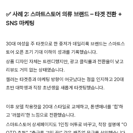
✅ 사례 2: 스마트스토어 의류 브랜드 – 타겟 전환 +
SNS 마케팅
30대 여성을 주 타겟으로 한 중저가 데일리룩 브랜드는 스마트스
토어 오픈 초기 기대 이하의 성과를 기록했습니다.
상품 디자인 자체는 트렌디했지만, 광고 클릭률과 전환율이 낮고
리뷰도 거의 없는 상태였습니다.
셀러는 타겟층과 마케팅 방향이 어긋났다는 점을 인지하고 20대
초반 대학생과 직장 초년생을 새롭게 타겟팅했습니다.
이후 모델 착용컷을 20대 스타일로 교체하고, 톤앤매너를 ‘힙’하
고 ‘러블리’한 느낌으로 전환했습니다.
스마트스토어 상세페이지도 1인칭 어투로 바꾸고, 착장 설명에 “O
OTD 추천”, “출근룩 고민 끝!” 같은 캐주얼 문구를 삽입했습니다.