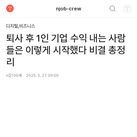
검색하기
njob-crew
티스토리
디지털,비즈니스
퇴사 후 1인 기업 수익 내는 사람
들은 이렇게 시작했다 비결 총정
리
n잡100세
2025. 5. 27. 09:00