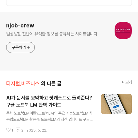
로그 정보
njob-crew
일상생활 전반에 유익한 정보를 공유하는 사이트입니다.
구독하기
더보기
디지털,비즈니스
의 다른 글
AI가 문서를 요약하고 팟캐스트로 들려준다?
구글 노트북 LM 완벽 가이드
글 내용
목차 노트북LM이란?노트북LM의 주요 기능노트북LM 사
용법노트북LM 활용 팁노트북LM의 최신 업데이트 구글의
노트북LM(NotebookLM)은 사용자가 업로드한 문서를
1
2
2025. 5. 22.
기반으로 AI가 요약, 분석, 질의응답, 오디오 요약 등의 기
능을 제공하는 혁신적인 도구입니다. 특히, 최근에는 한국